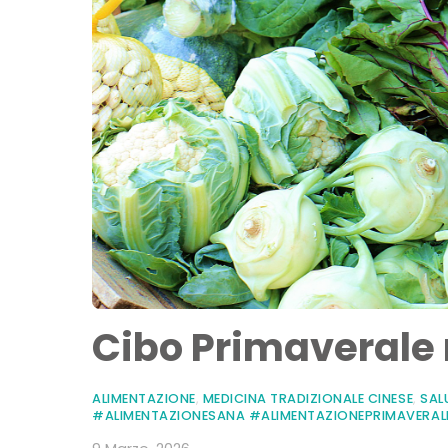
Cibo Primaverale 
ALIMENTAZIONE
,
MEDICINA TRADIZIONALE CINESE
,
SAL
#ALIMENTAZIONESANA #ALIMENTAZIONEPRIMAVERAL