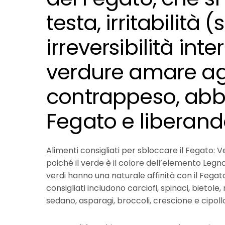
testa, irritabilità (
irreversibilità inte
verdure amare a
contrappeso, abb
Fegato e liberando
Alimenti consigliati per sbloccare il Fegato:
Ve
poiché il verde è il colore dell’elemento Legno
verdi hanno una naturale affinità con il Fegato
consigliati includono carciofi, spinaci, bietole, 
sedano, asparagi, broccoli, crescione e cipollo