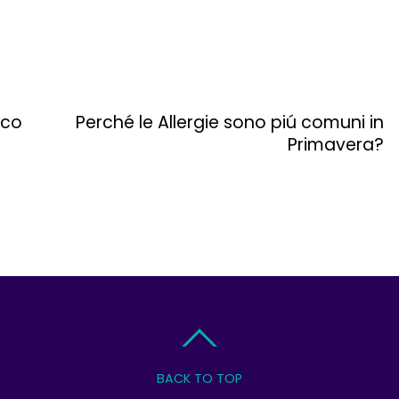
oco
Perché le Allergie sono piú comuni in
Primavera?
BACK TO TOP