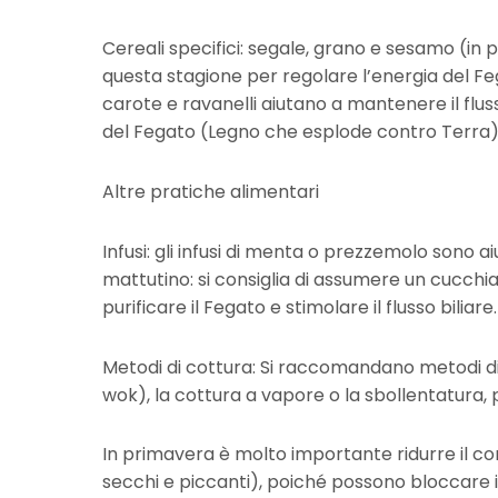
Cereali specifici: segale, grano e sesamo (in p
questa stagione per regolare l’energia del Feg
carote e ravanelli aiutano a mantenere il flu
del Fegato (Legno che esplode contro Terra)
Altre pratiche alimentari
Infusi: gli infusi di menta o prezzemolo sono a
mattutino: si consiglia di assumere un cucchia
purificare il Fegato e stimolare il flusso biliare.
Metodi di cottura: Si raccomandano metodi di c
wok), la cottura a vapore o la sbollentatura, 
In primavera è molto importante ridurre il con
secchi e piccanti), poiché possono bloccare i