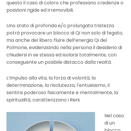
questo il caso di coloro che professano credenze o
posizioni rigide ed irremovibili.
Uno stato di profonda e/o prolungata tristezza
potrá provocare un blocco di Qi non solo di fegato,
ma anche del libero fluire dell’energia Qi del
Polmone, evidenziando nella persona il desiderio di
chiudersi in se stessa ed isolarsi totalmente, con
conseguente un posibile distacco dalla realtá.
L’impulso alla vita, la forza di volontá, la
determinazione, la risolutezza, l’entusiasmo, il
sentirsi poderoso fisicamente e mentalmente, la
spiritualitá, caratterizzano i Reni.
Nel caso
di un
blocco