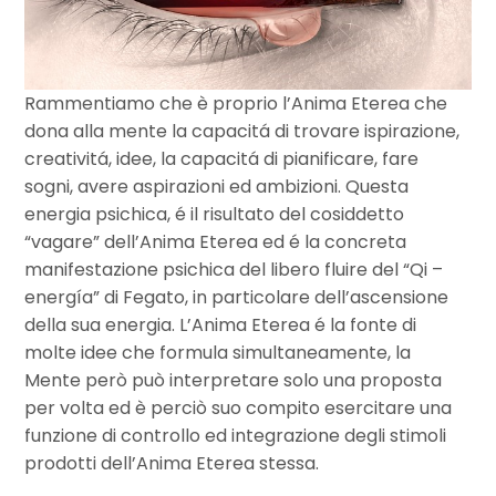
Rammentiamo che è proprio l’Anima Eterea che
dona alla mente la capacitá di trovare ispirazione,
creativitá, idee, la capacitá di pianificare, fare
sogni, avere aspirazioni ed ambizioni. Questa
energia psichica, é il risultato del cosiddetto
“vagare” dell’Anima Eterea ed é la concreta
manifestazione psichica del libero fluire del “Qi –
energía” di Fegato, in particolare dell’ascensione
della sua energia.
L’Anima Eterea é la fonte di
molte idee che formula simultaneamente, la
Mente però può interpretare solo una proposta
per volta ed è perciò suo compito esercitare una
funzione di controllo ed integrazione degli stimoli
prodotti dell’Anima Eterea stessa.