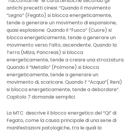
“raccontarne” le caratteristiche secondo gli
antichi precetti cinesi: “
Quando il movimento
“Legno” (Fegato) si blocca energeticamente,
tende a generare un mov
imento di espansione,
quasi esplosione.
Quando il “Fuoco” (Cuore) si
blocca energeticamente, tende a generare un
movimento verso l’alto, ascendente.
Quando la
Terra (Milza, Pancreas) si blocca
energeticamente, tende a creare una strozzatura.
Quando il “Metallo” (Polmone) si blocca
energeticamente, tende a generare un
movimento di, scaricare.
Quando l’ “Acqua”( Reni)
si blocca energeticamente, tende a debordare”.
Capitolo 7 domande semplici.
La MTC descrive il blocco energetico del “Qi” di
Fegato, come la causa principale di una serie di
manifestazioni patologiche, tra le quali la