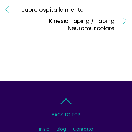
Il cuore ospita la mente
Kinesio Taping / Taping
Neuromuscolare
BACK TO TOP
Inizio
Blog
Contatto