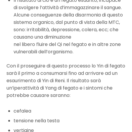
Il risultato di ciò è un fegato esaurito, incapace
di svolgere l’attività d’immagazzinare il sangue.
Alcune conseguenze della disarmonia di questo
sistema organico, dal punto di vista della MTC,
sono: irritabilità, depressione, colera, ecc; che
causano una diminuzione
nel libero fluire del Qi nel fegato e in altre zone
vulnerabili dell’organismo.
Con il proseguire di questo processo lo Yin di fegato
sarà il primo a consumarsi fino ad arrivare ad un
esaurimento di Yin di Reni. Il risultato sarà
un’iperattività di Yang di fegato e i sintomi che
potrebbe causare saranno:
cefalea
tensione nella testa
vertigine